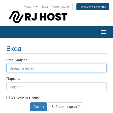
Русский
Вход
Регистрация
Просмотр корзины
Toggl
navig
Вход
Email-адрес
Пароль
Запомнить меня
Забыли пароль?