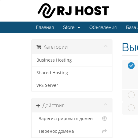
Главная
Store
Объявления
База
Вы
Категории
Business Hosting
Shared Hosting
VPS Server
Действия
Зарегистрировать домен
Перенос домена