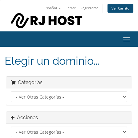
Español
Entrar
Registrarse
Ver Carrito
Alter
Nave
Elegir un dominio...
Categorías
Acciones