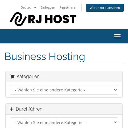
Deutsch
Einloggen
Registrieren
Warenkorb ansehen
Navig
ein-/
Business Hosting
Kategorien
Durchführen