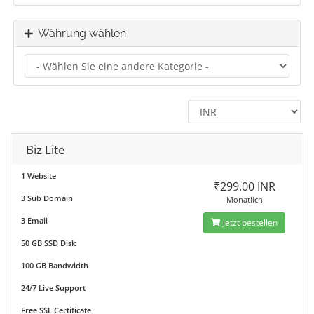
Währung wählen
Biz Lite
1 Website
₹299.00 INR
3 Sub Domain
Monatlich
3 Email
Jetzt bestellen
50 GB SSD Disk
100 GB Bandwidth
24/7 Live Support
Free SSL Certificate