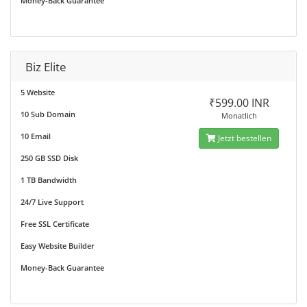
Money-Back Guarantee
Biz Elite
5 Website
₹599.00 INR
10 Sub Domain
Monatlich
10 Email
Jetzt bestellen
250 GB SSD Disk
1 TB Bandwidth
24/7 Live Support
Free SSL Certificate
Easy Website Builder
Money-Back Guarantee