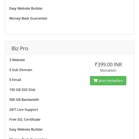
Easy Website Builder
Money-Back Guarantee
Biz Pro
3 Website
₹399.00 INR
5 Sub Domain
Monatlich
5 Email
Jetzt bestellen
150 GB SSD Disk
500 GB Bandwidth
24/7 Live Support
Free SSL Certificate
Easy Website Builder